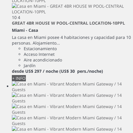
10
4
GREAT 4BR HOUSE W POOL-CENTRAL LOCATION-10PPL
Miami -
Casa
La casa en Miami posee 4 habitaciones y capacidad para 10
personas. Alojamiento...
Estacionamiento
Acceso Internet
Aire acondicionado
Jardín
desde
US$ 297
/ noche
(US$ 30 pers./noche)
+ INFO