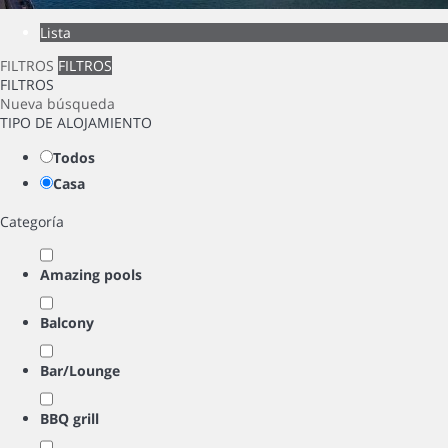
Lista
FILTROS
FILTROS
FILTROS
Nueva búsqueda
TIPO DE ALOJAMIENTO
Todos
Casa
Categoría
Amazing pools
Balcony
Bar/Lounge
BBQ grill