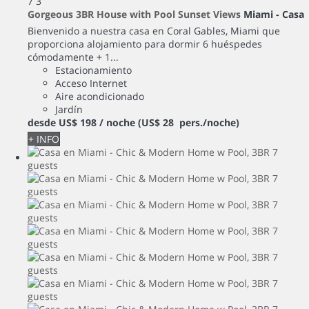
7
3
Gorgeous 3BR House with Pool Sunset Views
Miami -
Casa
Bienvenido a nuestra casa en Coral Gables, Miami que
proporciona alojamiento para dormir 6 huéspedes
cómodamente + 1...
Estacionamiento
Acceso Internet
Aire acondicionado
Jardín
desde
US$ 198
/ noche
(US$ 28 pers./noche)
+ INFO