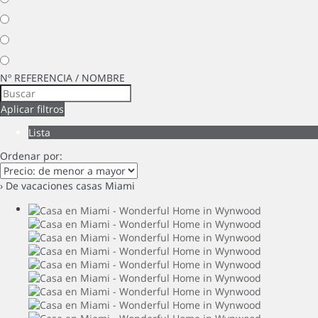
Nº REFERENCIA / NOMBRE
Aplicar filtros
Lista
Ordenar por:
› De vacaciones casas Miami