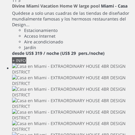
11
5
Divine Miami Vacation Home W large pool
Miami -
Casa
Quédese a solo unas cuadras de las tiendas de diseñador
mundialmente famosas y los hermosos restaurantes del
Design...
Estacionamiento
Acceso Internet
Aire acondicionado
Jardín
desde
US$ 319
/ noche
(US$ 29 pers./noche)
+ INFO