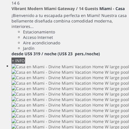
14
6
Vibrant Modern Miami Gateway / 14 Guests
Miami -
Casa
¡Bienvenido a tu escapada perfecta en Miami! Nuestra casa
bellamente diseñada combina comodidad moderna,
interiores...
Estacionamiento
Acceso Internet
Aire acondicionado
Jardín
desde
US$ 319
/ noche
(US$ 23 pers./noche)
+ INFO