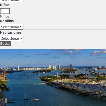
Niños
Niños
Nº niños
Habitaciones
Buscar