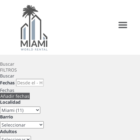
Menu
Buscar
FILTROS
Buscar
Fechas
Fechas
Añadir fechas
Localidad
Barrio
Adultos