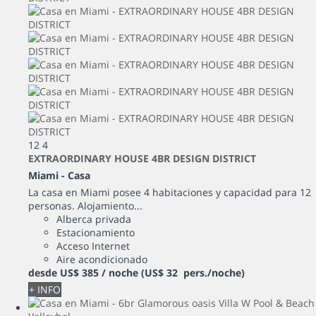
12
4
EXTRAORDINARY HOUSE 4BR DESIGN DISTRICT
Miami -
Casa
La casa en Miami posee 4 habitaciones y capacidad para 12
personas. Alojamiento...
Alberca privada
Estacionamiento
Acceso Internet
Aire acondicionado
desde
US$ 385
/ noche
(US$ 32 pers./noche)
+ INFO